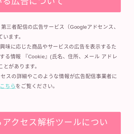
いる広告について
第三者配信の広告サービス（Googleアドセンス、
しています。
の興味に応じた商品やサービスの広告を表示するた
情報 『Cookie』(氏名、住所、メール アドレ
ことがあります。
プロセスの詳細やこのような情報が広告配信事業者に
こちら
をご覧ください。
るアクセス解析ツールについ