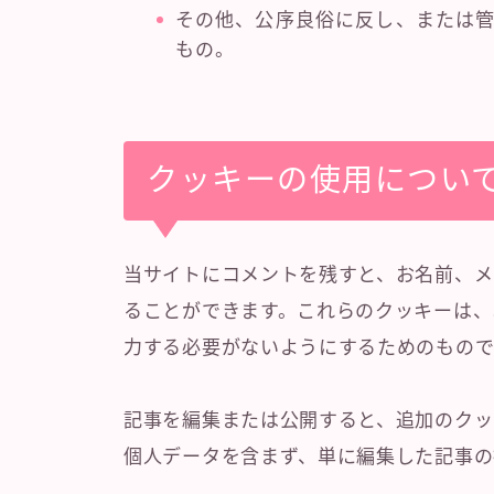
その他、公序良俗に反し、または
もの。
クッキーの使用につい
当サイトにコメントを残すと、お名前、メ
ることができます。これらのクッキーは、
力する必要がないようにするためのもので
記事を編集または公開すると、追加のクッ
個人データを含まず、単に編集した記事の