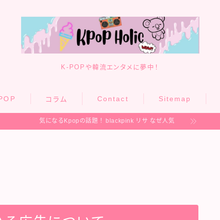
K-POPや韓流エンタメに夢中！
POP
Contact
Sitemap
コラム
気になるKpopの話題！
blackpink リサ なぜ人気