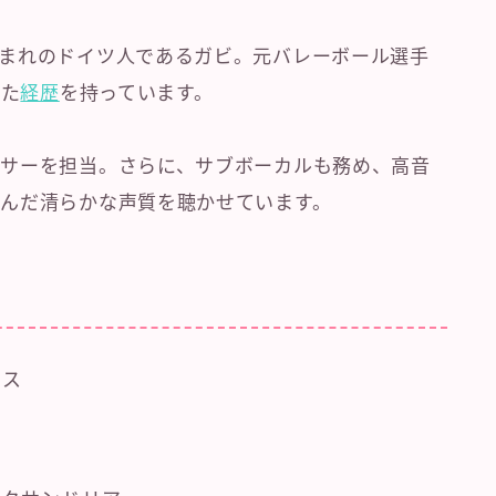
まれのドイツ人であるガビ。元バレーボール選手
した
経歴
を持っています。
サーを担当。さらに、サブボーカルも務め、高音
んだ清らかな声質を聴かせています。
ミス