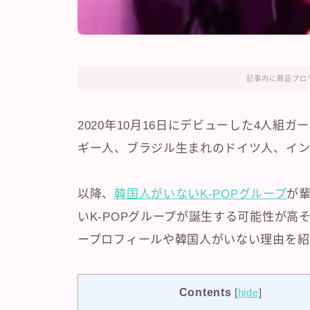
記事内に商品プロ
2020年10月16日にデビューした4人組ガ
ギー人、ブラジル生まれのドイツ人、イン
以降、
韓国人がいないK-POPグループ
が
いK-POPグループが誕生する可能性が高そ
ープロフィールや韓国人がいない理由を紹
Contents
[
hide
]