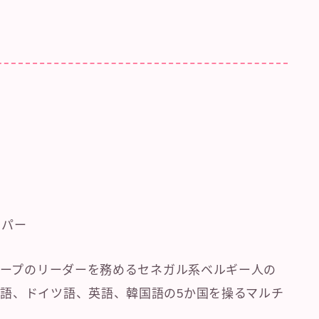
フ
ッパー
グループのリーダーを務めるセネガル系ベルギー人の
語、ドイツ語、英語、韓国語の5か国を操るマルチ