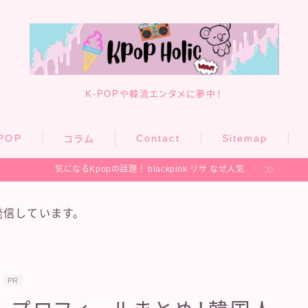
K-POPや韓流エンタメに夢中！
POP
Contact
Sitemap
コラム
気になるKpopの話題！
blackpink リサ なぜ人気
発信しています。
PR