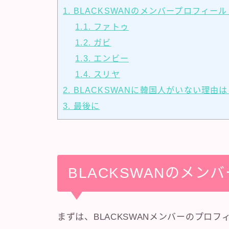
1.
BLACKSWANのメンバープロフィー
1.1.
ファトゥ
1.2.
ガビ
1.3.
エンビー
1.4.
スリヤ
2.
BLACKSWANに韓国人がいない理由は
3.
最後に
BLACKSWANのメン
まずは、BLACKSWANメンバーのプロ