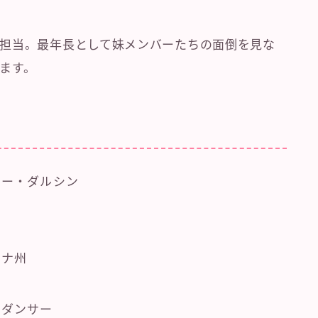
担当。最年長として妹メンバーたちの面倒を見な
ます。
ガー・ダルシン
ーナ州
ドダンサー