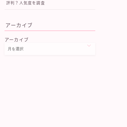
評判？人気度を調査
アーカイブ
アーカイブ