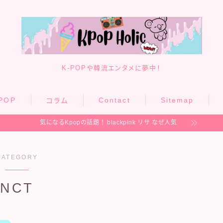
K-POPや韓流エンタメに夢中！
POP
Contact
Sitemap
コラム
気になるKpopの話題！
blackpink リサ なぜ人気
CATEGORY
NCT