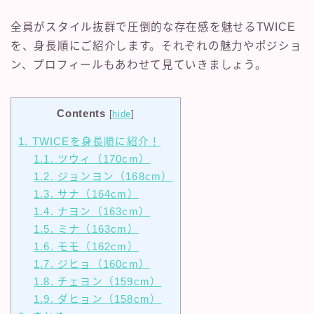
全員がスタイル抜群で圧倒的な存在感を魅せるTWICE
を、身長順にご紹介します。それぞれの魅力やポジショ
ン、プロフィールもあわせて見ていきましょう。
Contents
[
hide
]
1.
TWICEを身長順に紹介！
1.1.
ツウィ（170cm）
1.2.
ジョンヨン（168cm）
1.3.
サナ（164cm）
1.4.
ナヨン（163cm）
1.5.
ミナ（163cm）
1.6.
モモ（162cm）
1.7.
ジヒョ（160cm）
1.8.
チェヨン（159cm）
1.9.
ダヒョン（158cm）