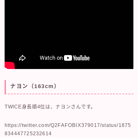
ナヨン（163cm）
TWICE身長順4位は、ナヨンさんです。
https://twitter.com/Q2FAFOBlX379017/status/1875
834447725232614