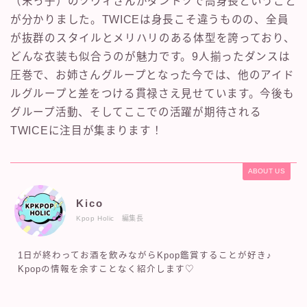
（末っ子）のツウィさんがダントツで高身長ということ
が分かりました。TWICEは身長こそ違うものの、全員
が抜群のスタイルとメリハリのある体型を誇っており、
どんな衣装も似合うのが魅力です。9人揃ったダンスは
圧巻で、お姉さんグループとなった今では、他のアイド
ルグループと差をつける貫禄さえ見せています。今後も
グループ活動、そしてここでの活躍が期待される
TWICEに注目が集まります！
ABOUT US
Kico
Kpop Holic 編集長
1日が終わってお酒を飲みながらKpop鑑賞することが好き♪
Kpopの情報を余すことなく紹介します♡