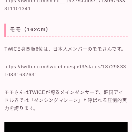
https://twitter.com/mimi__1937/status/1718067633
311101341
モモ（162cm）
TWICE身長順6位は、日本人メンバーのモモさんです。
https://twitter.com/twicetimesjp03/status/18729833
10831632631
モモさんはTWICEが誇るメインダンサーで、韓国アイ
ドル界では「ダンシングマシーン」と呼ばれる圧倒的実
力を誇ります。