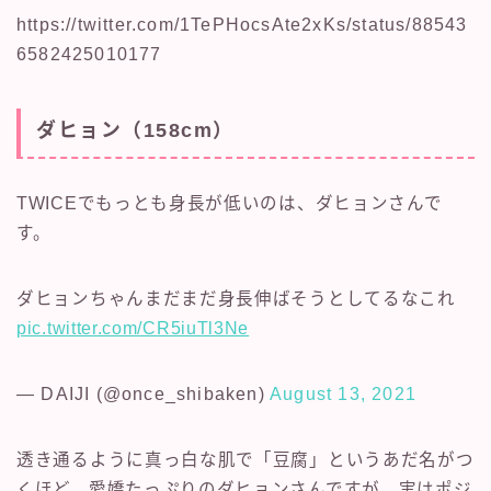
https://twitter.com/1TePHocsAte2xKs/status/88543
6582425010177
ダヒョン（158cm）
TWICEでもっとも身長が低いのは、ダヒョンさんで
す。
ダヒョンちゃんまだまだ身長伸ばそうとしてるなこれ
pic.twitter.com/CR5iuTl3Ne
— DAIJI (@once_shibaken)
August 13, 2021
透き通るように真っ白な肌で「豆腐」というあだ名がつ
くほど。愛嬌たっぷりのダヒョンさんですが、実はポジ