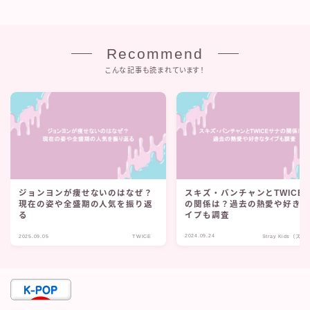
Recommend
こんな記事も読まれています！
ジョンヨンが痩せないのはなぜ？
スキズ・バンチャンとTWICE
現在の姿や全盛期の人気を振り返
の関係は？過去の熱愛や好き
る
イプも調査
2024.09.24
Stray Kids（ス
2025.09.05
TWICE