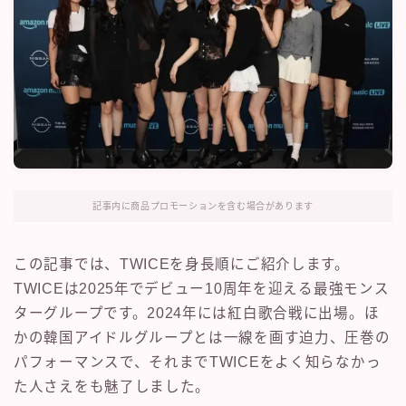
記事内に商品プロモーションを含む場合があります
この記事では、TWICEを身長順にご紹介します。
TWICEは2025年でデビュー10周年を迎える最強モンス
ターグループです。2024年には紅白歌合戦に出場。ほ
かの韓国アイドルグループとは一線を画す迫力、圧巻の
パフォーマンスで、それまでTWICEをよく知らなかっ
た人さえをも魅了しました。