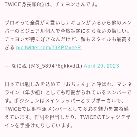
TWICE身長順8位は、チェヨンさんです。
プロミって全員が可愛いしナギョンがいるから他のメン
バーのビジュアル個人で全然話題にならないの悔しい。
チェヨンが特に好きなんだけど、顔もスタイルも最高す
ぎる
pic.twitter.com/23KPMveeRj
— なにぬ (@3_589478gkkvdt1)
April 29, 2023
日本では親しみを込めて「おちぇん」と呼ばれ、マンネ
ライン（年少組）としても可愛がられているメンバーで
す。ポジションはメインラッパーとサブボーカルで、
TWICEでは個性派メンバーとして多彩な魅力を兼ね備
えています。作詞を担当したり、TWICEのTシャツデザ
インを手掛けたりしています。