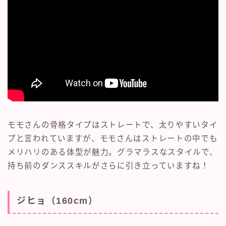
モモさんの骨格タイプはストレートで、太りやすいタイ
プと言われていますが、モモさんはストレートの中でも
メリハリのある体型が魅力。グラマラスなスタイルで、
持ち前のダンススキルがさらに引き立っていますね！
ジヒョ（160cm）