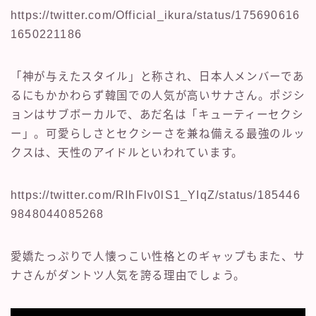
https://twitter.com/Official_ikura/status/175690616
1650221186
「神が与えたスタイル」と称され、日本人メンバーであ
るにもかかわらず韓国での人気が高いサナさん。ポジシ
ョンはサブボーカルで、あだ名は「キューティーセクシ
ー」。可愛らしさとセクシーさを兼ね備える最強のルッ
クスは、天性のアイドルといわれています。
https://twitter.com/RIhFlv0lS1_YIqZ/status/185446
9848044085268
愛嬌たっぷりで人懐っこい性格とのギャップもまた、サ
ナさんがダントツ人気を誇る理由でしょう。